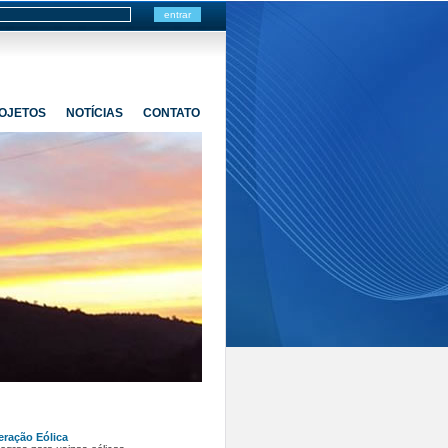
OJETOS
NOTÍCIAS
CONTATO
ração Eólica