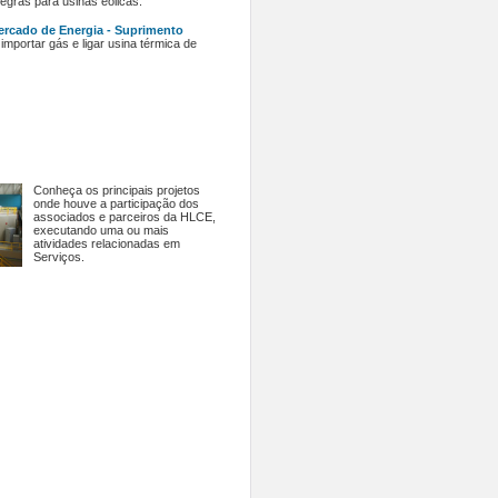
gras para usinas eólicas.
rcado de Energia - Suprimento
mportar gás e ligar usina térmica de
Conheça os principais projetos
onde houve a participação dos
associados e parceiros da HLCE,
executando uma ou mais
atividades relacionadas em
Serviços.