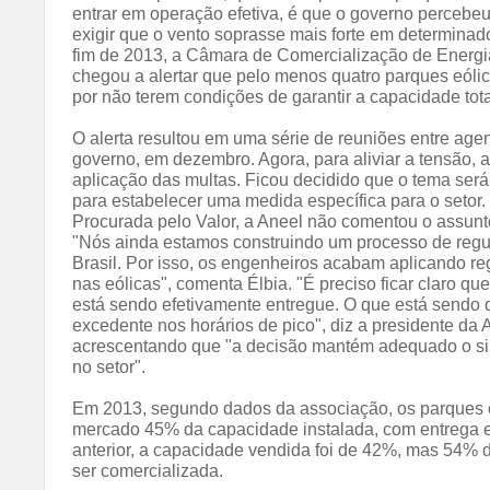
entrar em operação efetiva, é que o governo percebe
exigir que o vento soprasse mais forte em determinado
fim de 2013, a Câmara de Comercialização de Energi
chegou a alertar que pelo menos quatro parques eóli
por não terem condições de garantir a capacidade tota
O alerta resultou em uma série de reuniões entre agen
governo, em dezembro. Agora, para aliviar a tensão,
aplicação das multas. Ficou decidido que o tema ser
para estabelecer uma medida específica para o setor.
Procurada pelo Valor, a Aneel não comentou o assunt
"Nós ainda estamos construindo um processo de regu
Brasil. Por isso, os engenheiros acabam aplicando re
nas eólicas", comenta Élbia. "É preciso ficar claro qu
está sendo efetivamente entregue. O que está sendo d
excedente nos horários de pico", diz a presidente da 
acrescentando que "a decisão mantém adequado o sin
no setor".
Em 2013, segundo dados da associação, os parques 
mercado 45% da capacidade instalada, com entrega e
anterior, a capacidade vendida foi de 42%, mas 54%
ser comercializada.