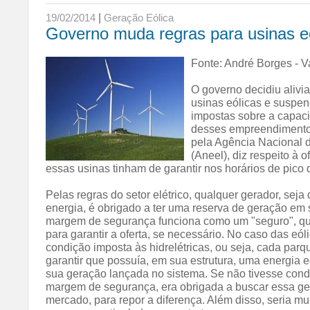
|
19/02/2014
Geração Eólica
Governo muda regras para usinas eó
Fonte: André Borges - V
O governo decidiu alivi
usinas eólicas e suspen
impostas sobre a capac
desses empreendimento
pela Agência Nacional d
(Aneel), diz respeito à 
essas usinas tinham de garantir nos horários de pico
Pelas regras do setor elétrico, qualquer gerador, seja 
energia, é obrigado a ter uma reserva de geração em 
margem de segurança funciona como um "seguro", qu
para garantir a oferta, se necessário. No caso das eó
condição imposta às hidrelétricas, ou seja, cada parqu
garantir que possuía, em sua estrutura, uma energia e
sua geração lançada no sistema. Se não tivesse cond
margem de segurança, era obrigada a buscar essa ge
mercado, para repor a diferença. Além disso, seria mu