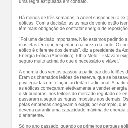
uma regra estipulada em contrato.
Há menos de três semanas, a Aneel suspendeu a exi
eólicas. Com a decisão, as usinas de vento estão ise
têm mais obrigação de contratar energia de reposição
"Foi uma decisão importante. Não estamos pedindo a
mas elas têm que respeitar a natureza da fonte. O co
eólico é diferente dos demais", diz a presidente da As
Energia Eólica (Abeeólica), Élbia Melo. "Estavam ex
seguro muito acima do que é necessário e viável."
A energia dos ventos passou a participar dos leilões
Eram os chamados leilões de reserva, que se basea
privilegiadas em relação ao leilão tradicional. A partir
as eólicas começaram efetivamente a vender energia
distribuidoras, nos leilões do mercado regulado de en
passaram a seguir as regras impostas aos demais. Os
pelas empresas chegavam a exigir, por exemplo, que
deveria garantir uma capacidade máxima de energia e
diariamente.
Só no ano passado, quando os primeiros parques eó