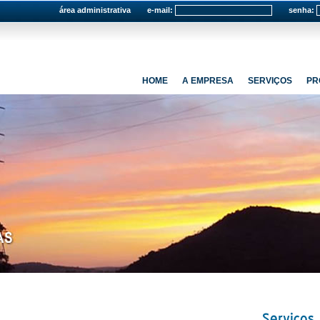
área administrativa
e-mail:
senha:
HOME
A EMPRESA
SERVIÇOS
PR