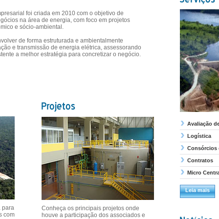
resarial foi criada em 2010 com o objetivo de
egócios na área de energia, com foco em projetos
ômico e sócio-ambiental.
nvolver de forma estruturada e ambientalmente
ração e transmissão de energia elétrica, assessorando
stente a melhor estratégia para concretizar o negócio.
Avaliação de
Logística
Consórcios 
Contratos
Micro Centr
Leia mais
 para
Conheça os principais projetos onde
as com
houve a participação dos associados e