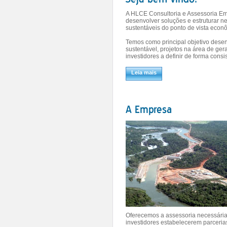
A HLCE Consultoria e Assessoria Emp
desenvolver soluções e estruturar n
sustentáveis do ponto de vista econ
Temos como principal objetivo dese
sustentável, projetos na área de ge
investidores a definir de forma consi
Leia mais
Oferecemos a assessoria necessária
investidores estabelecerem parceri