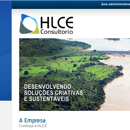
área administrativ
Conheça a HLCE