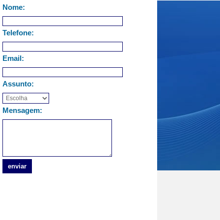
Nome:
Telefone:
Email:
Assunto:
Mensagem: